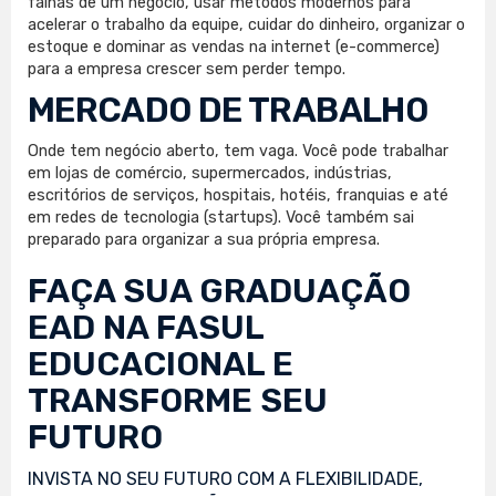
falhas de um negócio, usar métodos modernos para
acelerar o trabalho da equipe, cuidar do dinheiro, organizar o
estoque e dominar as vendas na internet (e-commerce)
para a empresa crescer sem perder tempo.
MERCADO DE TRABALHO
Onde tem negócio aberto, tem vaga. Você pode trabalhar
em lojas de comércio, supermercados, indústrias,
escritórios de serviços, hospitais, hotéis, franquias e até
em redes de tecnologia (startups). Você também sai
preparado para organizar a sua própria empresa.
FAÇA SUA
GRADUAÇÃO
EAD
NA FASUL
EDUCACIONAL E
TRANSFORME SEU
FUTURO
INVISTA NO SEU FUTURO COM A FLEXIBILIDADE,