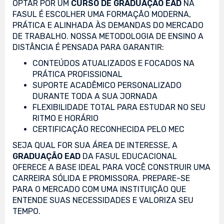
OPTAR POR UM
CURSO DE GRADUAÇÃO EAD
NA
FASUL É ESCOLHER UMA FORMAÇÃO MODERNA,
PRÁTICA E ALINHADA ÀS DEMANDAS DO MERCADO
DE TRABALHO. NOSSA METODOLOGIA DE ENSINO A
DISTÂNCIA É PENSADA PARA GARANTIR:
CONTEÚDOS ATUALIZADOS E FOCADOS NA
PRÁTICA PROFISSIONAL
SUPORTE ACADÊMICO PERSONALIZADO
DURANTE TODA A SUA JORNADA
FLEXIBILIDADE TOTAL PARA ESTUDAR NO SEU
RITMO E HORÁRIO
CERTIFICAÇÃO RECONHECIDA PELO MEC
SEJA QUAL FOR SUA ÁREA DE INTERESSE, A
GRADUAÇÃO EAD
DA FASUL EDUCACIONAL
OFERECE A BASE IDEAL PARA VOCÊ CONSTRUIR UMA
CARREIRA SÓLIDA E PROMISSORA. PREPARE-SE
PARA O MERCADO COM UMA INSTITUIÇÃO QUE
ENTENDE SUAS NECESSIDADES E VALORIZA SEU
TEMPO.