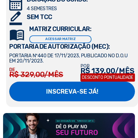
4 SEMESTRES
SEM TCC
MATRIZ CURRICULAR:
ACESSAR MATRIZ
PORTARIA DE AUTORIZAÇÃO (MEC):
PORTARIA Nº440 DE 17/11/2023, PUBLICADO NO D.O.U
EM 20/11/2023.
POR
R$ 139,00/MÊS
DE
R$ 329,00/MÊS
DESCONTO PONTUALIDADE
INSCREVA-SE JÁ!