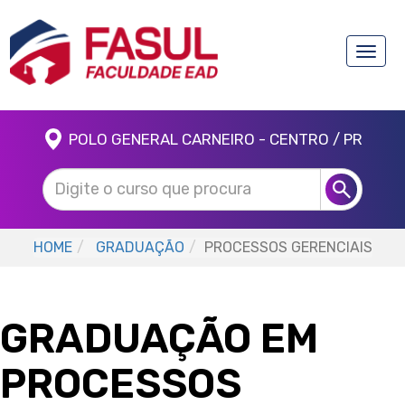
Toggle
naviga
POLO GENERAL CARNEIRO - CENTRO / PR
HOME
GRADUAÇÃO
PROCESSOS GERENCIAIS
GRADUAÇÃO EM
PROCESSOS