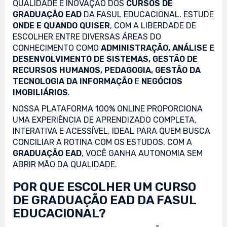
QUALIDADE E INOVAÇÃO DOS
CURSOS DE
GRADUAÇÃO EAD
DA FASUL EDUCACIONAL. ESTUDE
ONDE E QUANDO QUISER
, COM A LIBERDADE DE
ESCOLHER ENTRE DIVERSAS ÁREAS DO
CONHECIMENTO COMO
ADMINISTRAÇÃO, ANÁLISE E
DESENVOLVIMENTO DE SISTEMAS, GESTÃO DE
RECURSOS HUMANOS, PEDAGOGIA, GESTÃO DA
TECNOLOGIA DA INFORMAÇÃO
E
NEGÓCIOS
IMOBILIÁRIOS
.
NOSSA PLATAFORMA 100% ONLINE PROPORCIONA
UMA EXPERIÊNCIA DE APRENDIZADO COMPLETA,
INTERATIVA E ACESSÍVEL, IDEAL PARA QUEM BUSCA
CONCILIAR A ROTINA COM OS ESTUDOS. COM A
GRADUAÇÃO EAD
, VOCÊ GANHA AUTONOMIA SEM
ABRIR MÃO DA QUALIDADE.
POR QUE ESCOLHER UM CURSO
DE GRADUAÇÃO EAD DA FASUL
EDUCACIONAL?